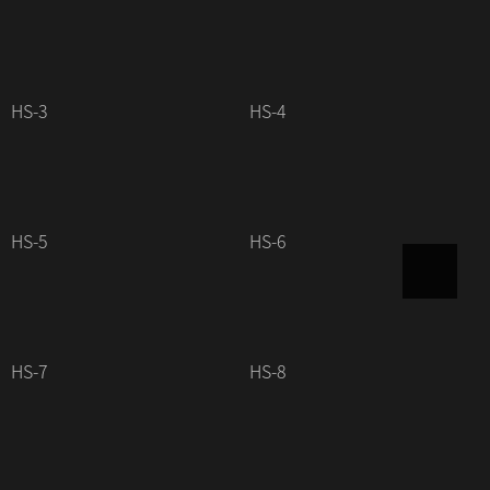
HS-3
HS-4
HS-5
HS-6
HS-7
HS-8